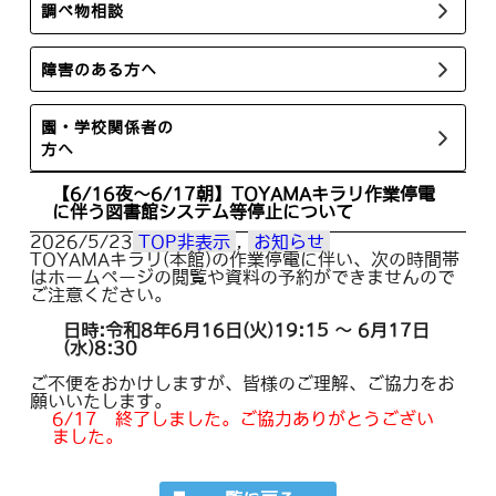
調べ物相談
障害のある方へ
園・学校関係者の
方へ
【6/16夜～6/17朝】TOYAMAキラリ作業停電
に伴う図書館システム等停止について
2026/5/23
TOP非表示
, 
お知らせ
TOYAMAキラリ(本館)の作業停電に伴い、次の時間帯
はホームページの閲覧や資料の予約ができませんので
ご注意ください。
日時:令和8年6
月16日(火)19:15 ～ 6月17日
(水)8:30
ご不便をおかけしますが、皆様のご理解、ご協力をお
願いいたします。
6/17 終了しました。ご協力ありがとうござい
ました。