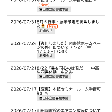
本館セミナールーム学習可能日✎
New
富山市立図書館本館
2026/07/31
8月の行事・展示予定を掲載しまし
た
New
お知らせ
2026/07/24
【復旧しました】図書館ホームペー
ジの停止について（7/24（金）
17:00～17:30）
お知らせ
2026/07/21
8/22「書を司るのは君だ！ 中高
生司書体験」申込み
富山市立図書館本館
2026/07/17
【変更】本館セミナールーム学習可
能日✎
富山市立図書館本館
2026/07/17
山田図書館のエアコン故障について