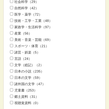
社会科学（29）
自然科学（42）
医学・薬学（72）
技術・工学・工業（48）
家政学・生活科学（97）
産業（56）
美術・音楽・芸能（69）
スポーツ・体育（21）
諸芸・娯楽（5）
言語（24）
文学（総記）（2）
日本の小説（235）
日本の文学（59）
諸外国の文学（47）
児童書（253）
郷土資料（31）
視聴覚資料（0）