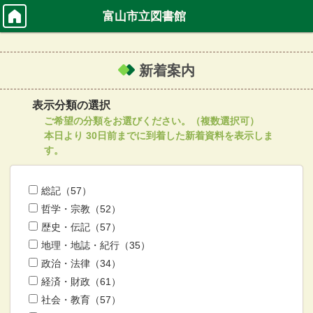
富山市立図書館
新着案内
表示分類の選択
ご希望の分類をお選びください。（複数選択可）
本日より 30日前までに到着した新着資料を表示しま
す。
総記（57）
哲学・宗教（52）
歴史・伝記（57）
地理・地誌・紀行（35）
政治・法律（34）
経済・財政（61）
社会・教育（57）