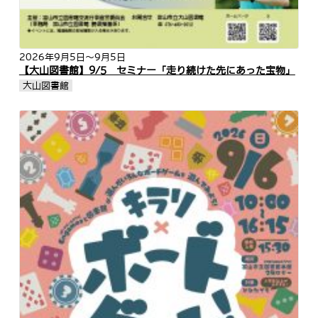
2026年9月5日
～9月5日
【大山図書館】9/5 セミナー「走り続けた先にあった宝物」
大山図書館