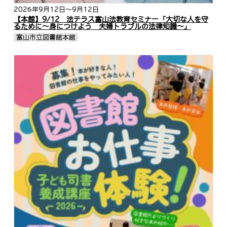
2026年9月12日
～9月12日
【本館】9/12 法テラス富山法教育セミナー「大切な人を守
るために～身につけよう 夫婦トラブルの法律知識～」
富山市立図書館本館