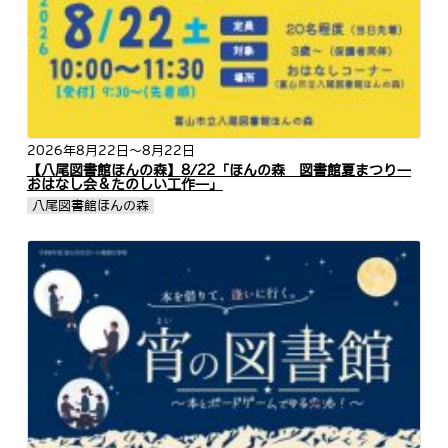
2026年8月22日
～8月22日
【八尾図書館ほんの森】8/22「ほんの森 図書館夏まつり―
おはなし会＆たのしい工作―」
八尾図書館ほんの森