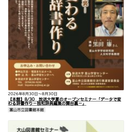
2026年8月30日
～8月30日
【本館】8/30 放送大学夏のオープンセミナー「データで変
わる辞書作り－独和辞典編集の舞台裏－」
富山市立図書館本館