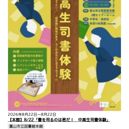
2026年8月22日
～8月22日
【本館】8/22「書を司るのは君だ！ 中高生司書体験」
富山市立図書館本館