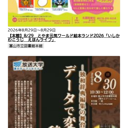
2026年8月29日
～8月29日
【本館】8/29 とやま元気ワールド絵本ランド2026「いしか
わこうじ えほんライブ」
富山市立図書館本館