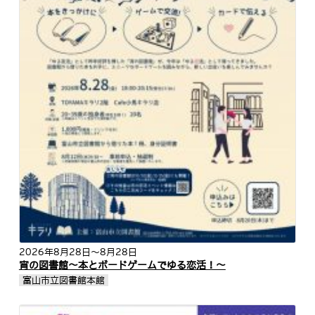
2026年8月28日
～8月28日
宵の図書館～本とボードゲームでゆる恋活！～
富山市立図書館本館