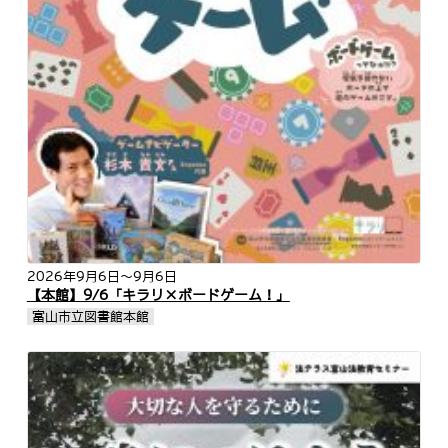
2026年9月6日
～9月6日
【本館】9/6「キラリ×ボードゲーム！」
富山市立図書館本館