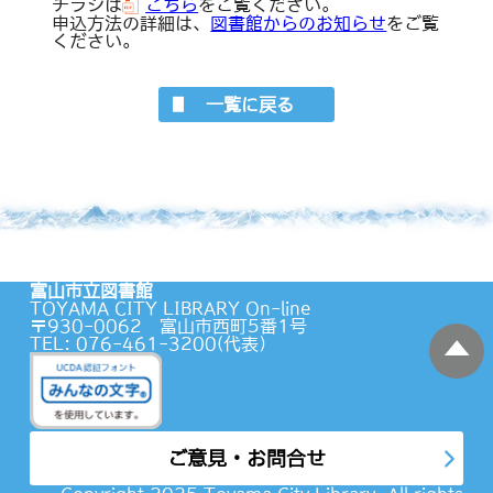
チラシは
こちら
をご覧ください。
申込方法の詳細は、
図書館からのお知らせ
をご覧
ください。
一覧に戻る
富山市立図書館
TOYAMA CITY LIBRARY On-line
〒930-0062 富山市西町5番1号
TEL: 076-461-3200(代表）
蔵書検索
ご意見・お問合せ