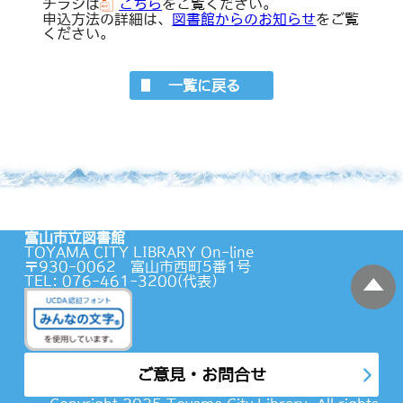
チラシは
こちら
をご覧ください。
申込方法の詳細は、
図書館からのお知らせ
をご覧
ください。
一覧に戻る
富山市立図書館
TOYAMA CITY LIBRARY On-line
〒930-0062 富山市西町5番1号
TEL: 076-461-3200(代表）
蔵書検索
ご意見・お問合せ