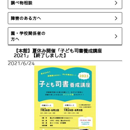
調べ物相談
障害のある方へ
園・学校関係者の
方へ
【本館】夏休み開催「子ども司書養成講座
2021」【終了しました】
2021/6/24