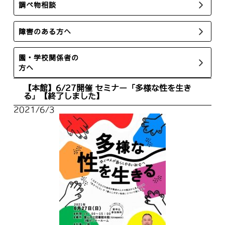
調べ物相談
障害のある方へ
園・学校関係者の
方へ
【本館】6/27開催 セミナー「多様な性を生き
る」【終了しました】
2021/6/3