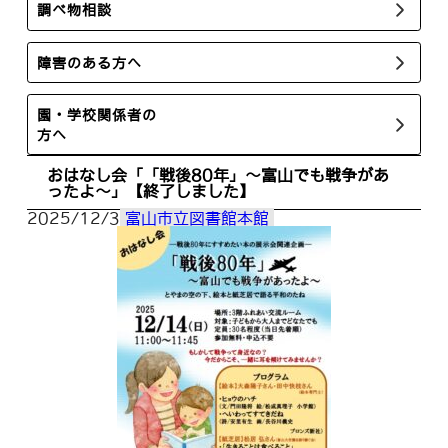
調べ物相談
障害のある方へ
園・学校関係者の
方へ
おはなし会「「戦後80年」～富山でも戦争があ
ったよ～」【終了しました】
2025/12/3
富山市立図書館本館