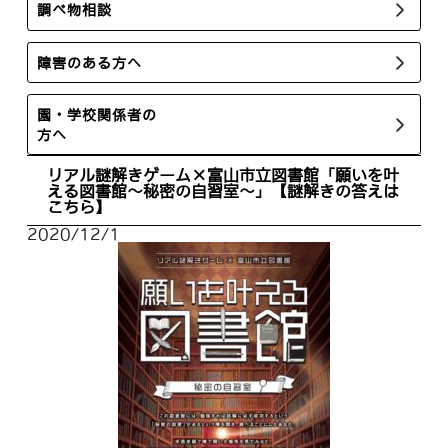
調べ物相談
障害のある方へ
園・学校関係者の
方へ
リアル謎解きゲーム×富山市立図書館「願いを叶
える図書館～秘密の自習室～」【謎解きの答えは
こちら】
2020/12/1