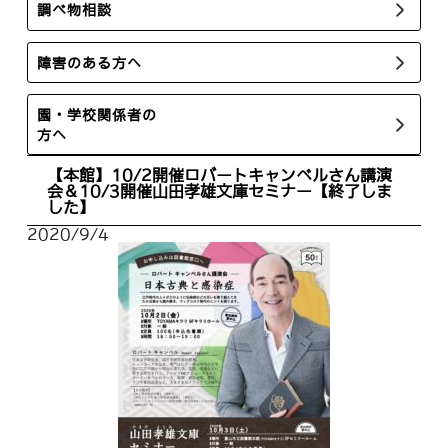
調べ物相談
障害のある方へ
園・学校関係者の
方へ
【本館】10/2開催ロバートキャンベルさん講演
会＆10/3開催山田孝雄文庫セミナー【終了しま
した】
2020/9/4