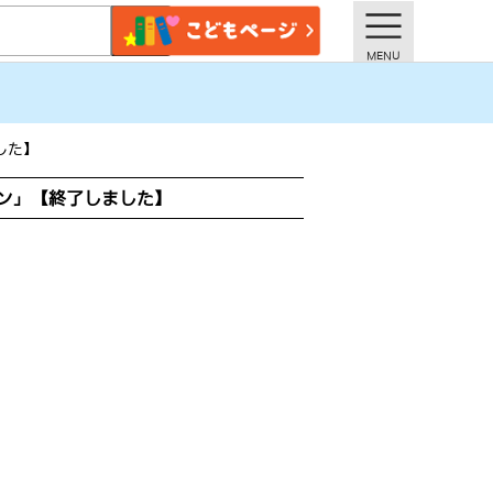
した】
ン」【終了しました】