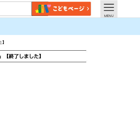
た】
」【終了しました】