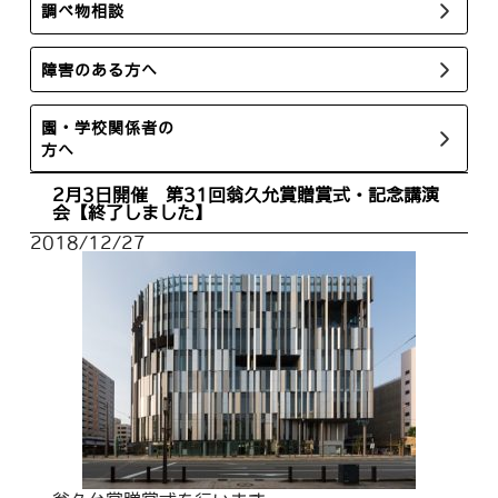
調べ物相談
障害のある方へ
園・学校関係者の
方へ
2月3日開催 第31回翁久允賞贈賞式・記念講演
会【終了しました】
2018/12/27