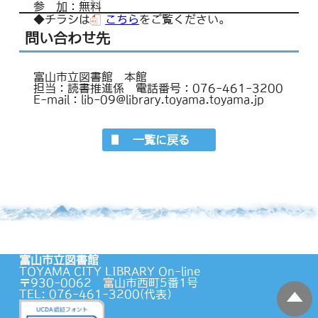
参 加：無料
◆チラシは
こちら
をご覧ください。
問い合わせ先
富山市立図書館 本館
担当：読書推進係 電話番号：076-461-3200
E-mail：lib-09@library.toyama.toyama.jp
一覧に戻る
富山市立図書館
TOYAMA CITY LIBRARY On-line
〒930-0062 富山市西町5番1号
TEL: 076-461-3200(代表）
蔵書検索