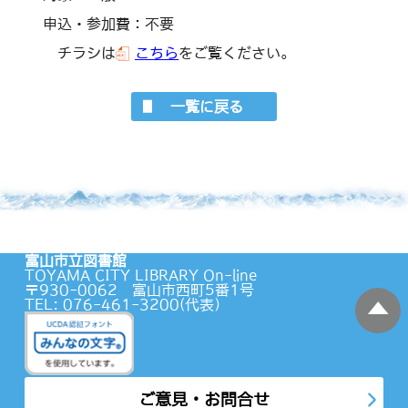
申込・参加費：不要
チラシは
こちら
をご覧ください。
一覧に戻る
富山市立図書館
TOYAMA CITY LIBRARY On-line
〒930-0062 富山市西町5番1号
TEL: 076-461-3200(代表）
蔵書検索
ご意見・お問合せ