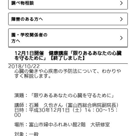
調べ物相談
障害のある方へ
園・学校関係者の
方へ
12月1日開催 健康講座「限りあるあなたの心臓
を守るために」【終了しました】
2018/10/22
心臓の働きや心疾患の予防法について、わかりや
すく解説します。
演題：「限りあるあなたの心臓を守るために」
講師：石瀬 久也さん（富山西総合病院副院長）
日時：平成30年12月1日（土）14：00～15：
00
場所：富山市婦中ふれあい館2階 大研修室
対象：一般