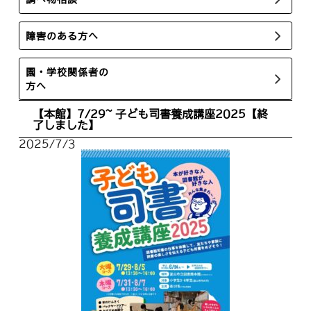
障害のある方へ
園・学校関係者の
方へ
【本館】7/29~ 子ども司書養成講座2025【終
了しました】
2025/7/3