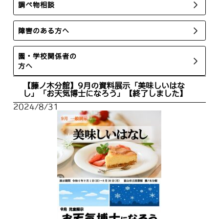
調べ物相談
障害のある方へ
園・学校関係者の
方へ
【藤ノ木分館】9月の資料展示「美味しいはな
し」「お天気博士になろう」【終了しました】
2024/8/31