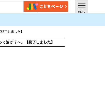
【終了しました】
やって治す？～」【終了しました】