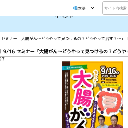
検
索
イベント
16 セミナー「大腸がん～どうやって見つけるの？どうやって治す？～」
】9/16 セミナー「大腸がん～どうやって見つけるの？どう
27