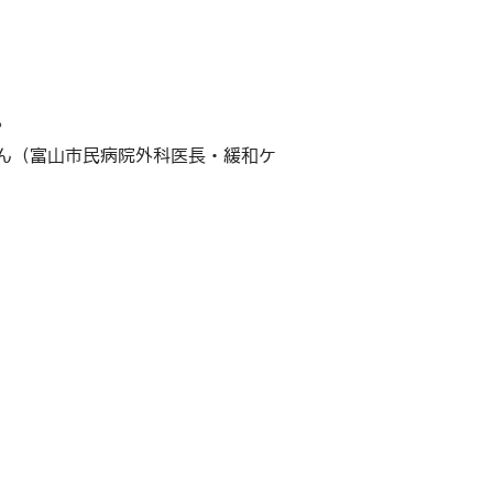
。
ん（富山市民病院外科医長・緩和ケ