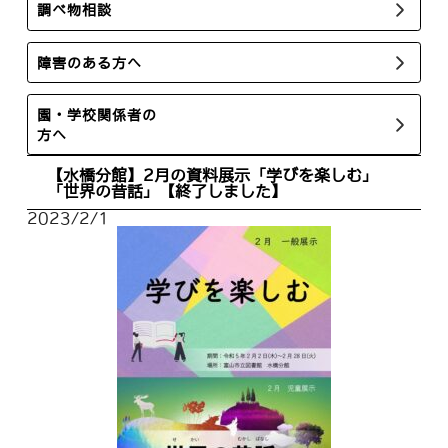
調べ物相談
障害のある方へ
園・学校関係者の
方へ
【水橋分館】2月の資料展示「学びを楽しむ」
「世界の昔話」【終了しました】
2023/2/1