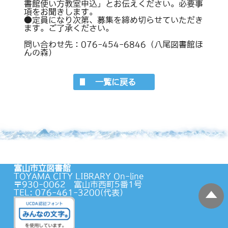
書館使い方教室申込」とお伝えください。必要事
項をお聞きします。
●定員になり次第、募集を締め切らせていただき
ます。ご了承ください。
問い合わせ先：076-454-6846（八尾図書館ほ
んの森）
一覧に戻る
富山市立図書館
TOYAMA CITY LIBRARY On-line
〒930-0062 富山市西町5番1号
TEL: 076-461-3200(代表）
蔵書検索