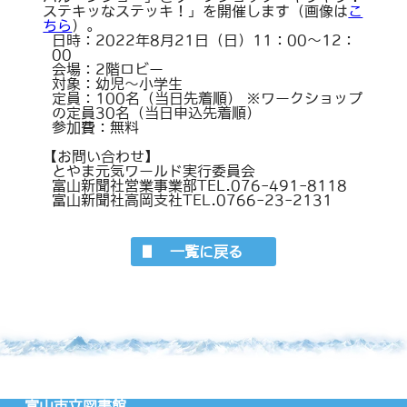
ステキッなステッキ！」を開催します（画像は
こ
ちら
）。
日時：2022年8月21日（日）11：00～12：
00
会場：2階ロビー
対象：幼児～小学生
定員：100名（当日先着順） ※ワークショップ
の定員30名（当日申込先着順）
参加費：無料
【お問い合わせ】
とやま元気ワールド実行委員会
富山新聞社営業事業部TEL.076-491-8118
富山新聞社高岡支社TEL.0766-23-2131
一覧に戻る
富山市立図書館