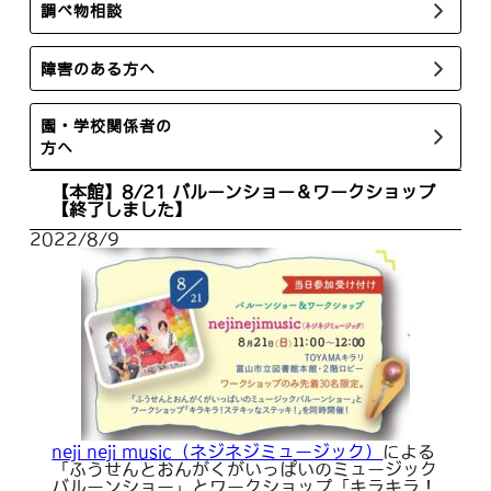
調べ物相談
障害のある方へ
園・学校関係者の
方へ
【本館】8/21 バルーンショー＆ワークショップ
【終了しました】
2022/8/9
neji neji music（ネジネジミュージック）
による
「ふうせんとおんがくがいっぱいのミュージック
バルーンショー」とワークショップ「キラキラ！