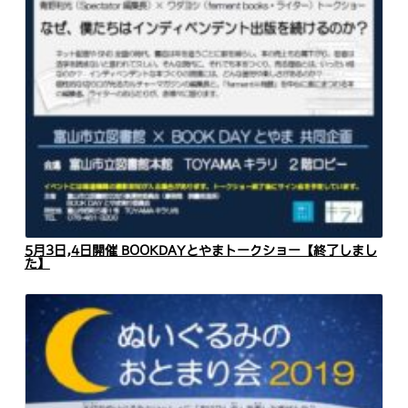
5月3日,4日開催 BOOKDAYとやまトークショー【終了しまし
た】