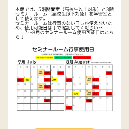
本館では、5階閲覧室（高校生以上対象）と3階
セミナールーム（高校生以下対象）を学習室と
して使えます。
セミナールームは行事のない日しか使えないた
め、使用可能日は↓で確認してください
7～8月のセミナールーム使用可能日はこち
ら↓