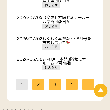
ム学習可能日✎
おしらせ
2026/07/05
【変更】本館セミナールー
ム学習可能日✎
おしらせ
2026/07/02
わくわく本だな7・8月号を
掲載しました
おしらせ
2026/06/30
7～8月 本館3階セミナー
ルーム学習可能日
ほんかん
»
1
2
3
4