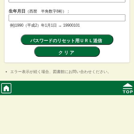
生年月日
（西暦 半角数字8桁）：
例)1990（平成2）年1月1日 → 19900101
パスワードのリセット用ＵＲＬ送信
ク リ ア
エラー表示が続く場合、図書館にお問い合わせください。