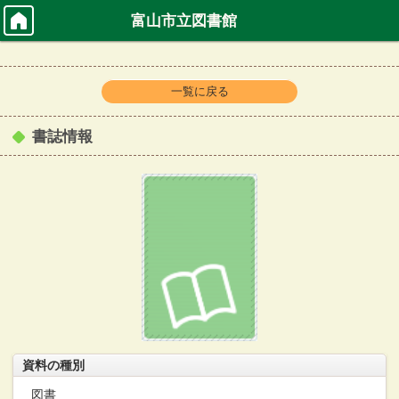
富山市立図書館
一覧に戻る
書誌情報
資料の種別
図書