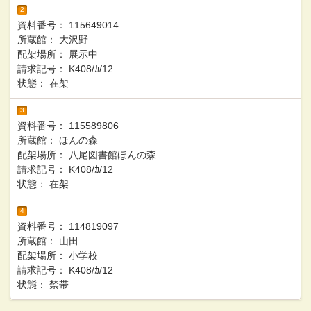
2
資料番号：
115649014
所蔵館：
大沢野
配架場所：
展示中
請求記号：
K408/ｶ/12
状態：
在架
3
資料番号：
115589806
所蔵館：
ほんの森
配架場所：
八尾図書館ほんの森
請求記号：
K408/ｶ/12
状態：
在架
4
資料番号：
114819097
所蔵館：
山田
配架場所：
小学校
請求記号：
K408/ｶ/12
状態：
禁帯