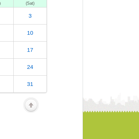
)
(Sat)
3
10
17
24
31