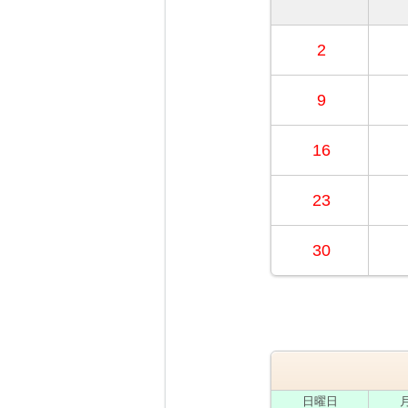
2
9
16
23
30
日
曜日