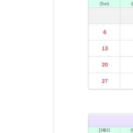
(Sun)
6
13
20
27
日
曜日