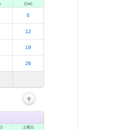
)
(Sat)
5
12
19
26
日
土
曜日