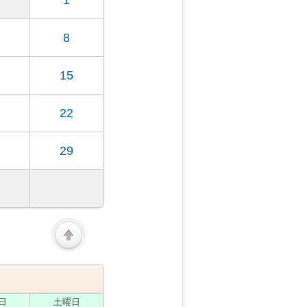
1
8
15
22
29
日
土
曜日