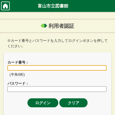
富山市立図書館
利用者認証
※カード番号とパスワードを入力してログインボタンを押して
ください。
カード番号：
(半角8桁)
パスワード：
ログイン
クリア