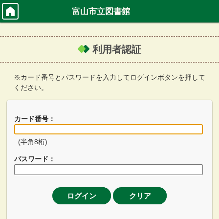
富山市立図書館
利用者認証
※カード番号とパスワードを入力してログインボタンを押して
ください。
カード番号：
(半角8桁)
パスワード：
ログイン
クリア