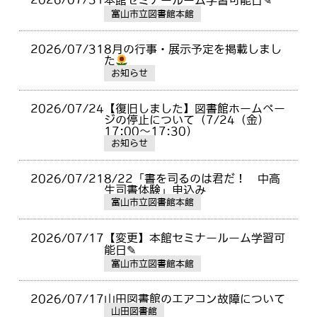
本館セミナールーム学習可能日✎
富山市立図書館本館
2026/07/31
8月の行事・展示予定を掲載しまし
た
お知らせ
2026/07/24
【復旧しました】図書館ホームペー
ジの停止について（7/24（金）
17:00～17:30）
お知らせ
2026/07/21
8/22「書を司るのは君だ！ 中高
生司書体験」申込み
富山市立図書館本館
2026/07/17
【変更】本館セミナールーム学習可
能日✎
富山市立図書館本館
2026/07/17
山田図書館のエアコン故障について
山田図書館