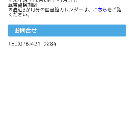
年末年始（12月29日～1月3日）
蔵書点検期間
※直近3か月分の図書館カレンダーは、
こちら
をご覧
ください。
お問合せ
TEL(076)421-9284