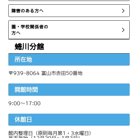
障害のある方へ
園・学校関係者の
方へ
蜷川分館
所在地
〒939-8064 富山市赤田50番地
開館時間
9:00～17:00
休館日
館内整理日（原則毎月第1・3水曜日)