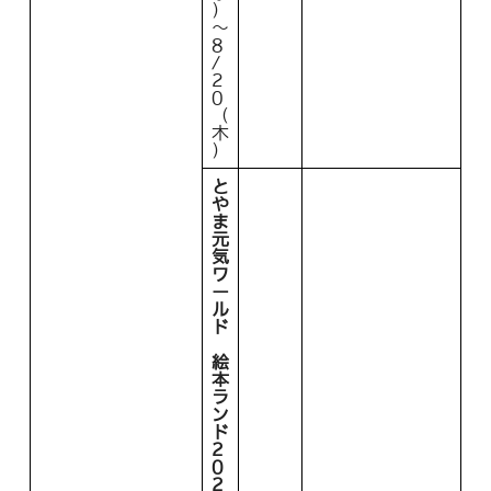
）
～
8
/
2
0
（
木
）
と
や
ま
元
気
ワ
ー
ル
ド
絵
本
ラ
ン
ド
2
0
2